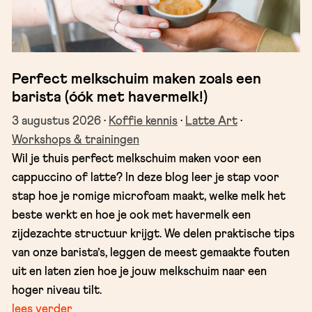
Perfect melkschuim maken zoals een
barista (óók met havermelk!)
3 augustus 2026
·
Koffie kennis
·
Latte Art
·
Workshops & trainingen
Wil je thuis perfect melkschuim maken voor een
cappuccino of latte? In deze blog leer je stap voor
stap hoe je romige microfoam maakt, welke melk het
beste werkt en hoe je ook met havermelk een
zijdezachte structuur krijgt. We delen praktische tips
van onze barista’s, leggen de meest gemaakte fouten
uit en laten zien hoe je jouw melkschuim naar een
hoger niveau tilt.
lees verder