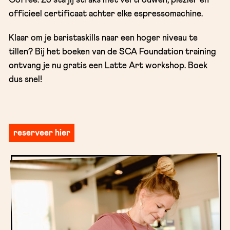
Coffee. Zo sta jij straks met vertrouwen, plezier en
officieel certificaat achter elke espressomachine.
Klaar om je baristaskills naar een hoger niveau te
tillen? Bij het boeken van de SCA Foundation training
ontvang je nu gratis een Latte Art workshop. Boek
dus snel!
reserveer hier