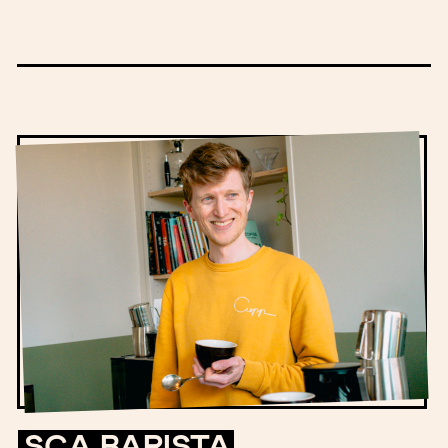
SCA BARISTA