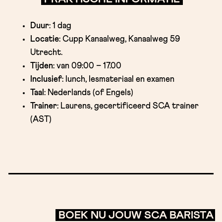
Duur
: 1 dag
Locatie
: Cupp Kanaalweg, Kanaalweg 59
Utrecht.
Tijden
: van 09:00 – 17.00
Inclusief
: lunch, lesmateriaal en examen
Taal
: Nederlands (of Engels)
Trainer
: Laurens, gecertificeerd SCA trainer
(AST)
BOEK NU JOUW SCA BARISTA