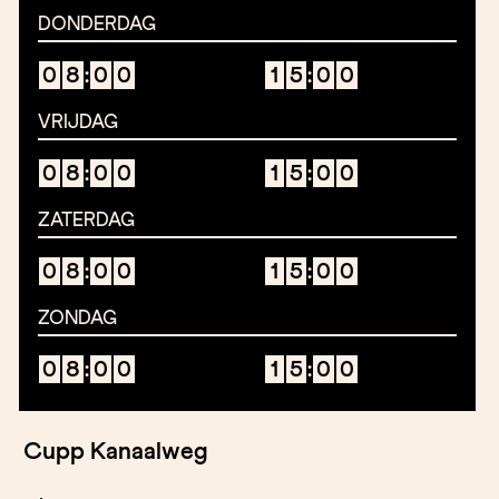
DONDERDAG
0
8
:
0
0
1
5
:
0
0
VRIJDAG
0
8
:
0
0
1
5
:
0
0
ZATERDAG
0
8
:
0
0
1
5
:
0
0
ZONDAG
0
8
:
0
0
1
5
:
0
0
Cupp Kanaalweg