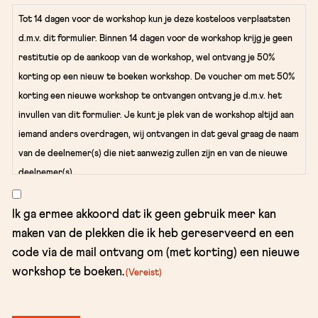
Tot 14 dagen voor de workshop kun je deze kosteloos verplaatsten
d.m.v. dit formulier. Binnen 14 dagen voor de workshop krijg je geen
restitutie op de aankoop van de workshop, wel ontvang je 50%
korting op een nieuw te boeken workshop. De voucher om met 50%
korting een nieuwe workshop te ontvangen ontvang je d.m.v. het
invullen van dit formulier. Je kunt je plek van de workshop altijd aan
iemand anders overdragen, wij ontvangen in dat geval graag de naam
van de deelnemer(s) die niet aanwezig zullen zijn en van de nieuwe
deelnemer(s)
Instemming
Ik ga ermee akkoord dat ik geen gebruik meer kan
(Vereist)
maken van de plekken die ik heb gereserveerd en een
code via de mail ontvang om (met korting) een nieuwe
workshop te boeken.
(Vereist)