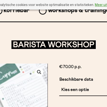
nalytische cookies voor website optimalisatie en statistieken.
Meer ui
koffiebar
workshops & training
BARISTA WORKSHOP
€
70.00 p.p.
Beschikbare data